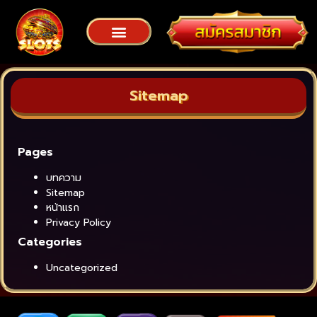
Sitemap
Pages
บทความ
Sitemap
หน้าแรก
Privacy Policy
Categories
Uncategorized